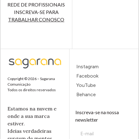
REDE DE PROFISSIONAIS
INSCREVA-SE PARA
TRABALHAR CONOSCO
Instagram
Facebook
Copyright © 2026 – Sagarana
Comunicação
YouTube
Todos os direitos reservados
Behance
Estamos na nuvem e
Inscreva-se na nossa
onde a sua marca
newsletter
estiver.
Ideias verdadeiras
surgem de mentes