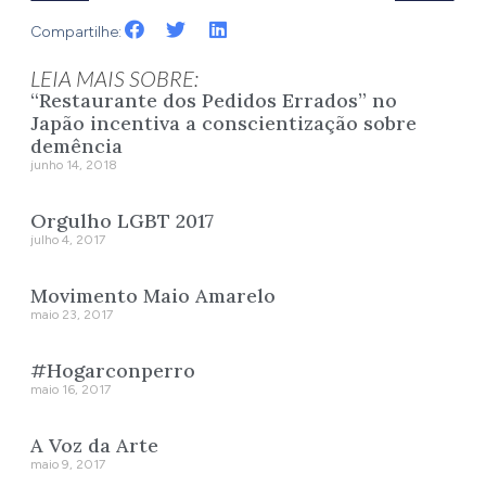
Compartilhe:
LEIA MAIS SOBRE:
“Restaurante dos Pedidos Errados” no
Japão incentiva a conscientização sobre
demência
junho 14, 2018
Orgulho LGBT 2017
julho 4, 2017
Movimento Maio Amarelo
maio 23, 2017
#Hogarconperro
maio 16, 2017
A Voz da Arte
maio 9, 2017