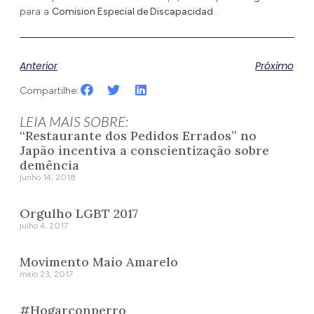
para a
Comision Especial de Discapacidad
.
Anterior
Próximo
Compartilhe:
LEIA MAIS SOBRE:
“Restaurante dos Pedidos Errados” no
Japão incentiva a conscientização sobre
demência
junho 14, 2018
Orgulho LGBT 2017
julho 4, 2017
Movimento Maio Amarelo
maio 23, 2017
#Hogarconperro