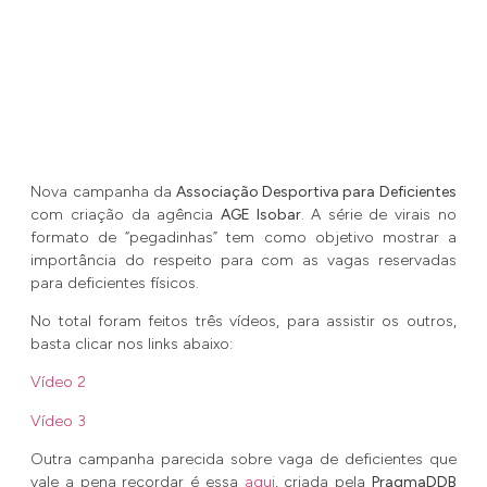
Nova campanha da
Associação Desportiva para Deficientes
com criação da agência
AGE Isobar
. A série de virais no
formato de “pegadinhas” tem como objetivo mostrar a
importância do respeito para com as vagas reservadas
para deficientes físicos.
No total foram feitos três vídeos, para assistir os outros,
basta clicar nos links abaixo:
Vídeo 2
Vídeo 3
Outra campanha parecida sobre vaga de deficientes que
vale a pena recordar é essa
aqui
, criada pela
PragmaDDB