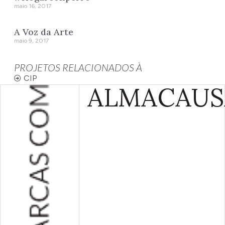
maio 16, 2017
A Voz da Arte
maio 9, 2017
PROJETOS RELACIONADOS À
CIP
ALMA
CAUS