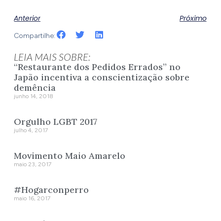
Anterior
Próximo
Compartilhe:
LEIA MAIS SOBRE:
“Restaurante dos Pedidos Errados” no
Japão incentiva a conscientização sobre
demência
junho 14, 2018
Orgulho LGBT 2017
julho 4, 2017
Movimento Maio Amarelo
maio 23, 2017
#Hogarconperro
maio 16, 2017