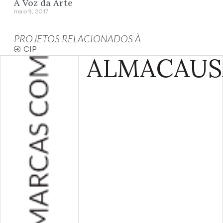
A Voz da Arte
maio 9, 2017
PROJETOS RELACIONADOS À
CIP
ALMA
CAUS