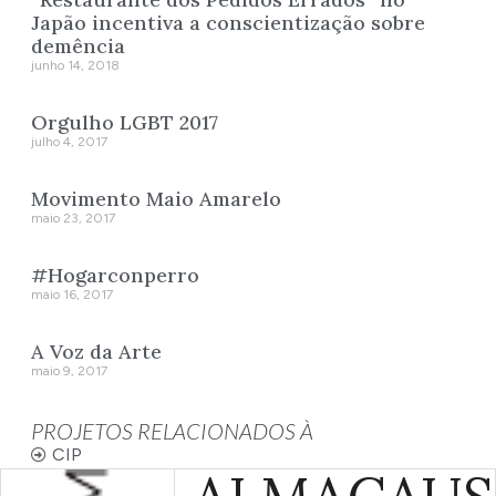
Japão incentiva a conscientização sobre
demência
junho 14, 2018
Orgulho LGBT 2017
julho 4, 2017
Movimento Maio Amarelo
maio 23, 2017
#Hogarconperro
maio 16, 2017
A Voz da Arte
maio 9, 2017
PROJETOS RELACIONADOS À
CIP