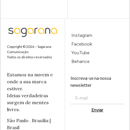
Instagram
Facebook
Copyright © 2026 – Sagarana
Comunicação
YouTube
Todos os direitos reservados
Behance
Estamos na nuvem e
Inscreva-se na nossa
onde a sua marca
newsletter
estiver.
Ideias verdadeiras
surgem de mentes
livres.
Enviar
Alternative:
São Paulo . Brasília |
Brasil