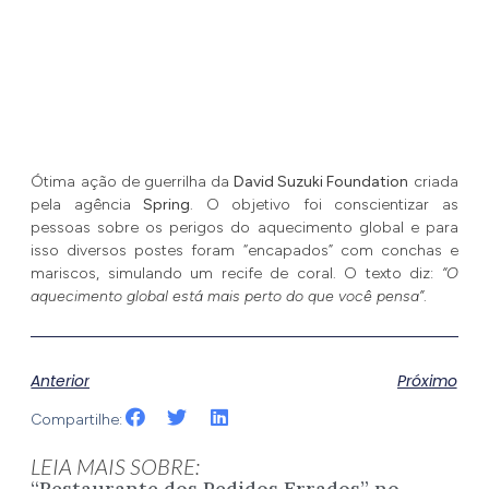
Ótima ação de guerrilha da
David Suzuki Foundation
criada
pela agência
Spring
. O objetivo foi conscientizar as
pessoas sobre os perigos do aquecimento global e para
isso diversos postes foram “encapados” com conchas e
mariscos, simulando um recife de coral. O texto diz:
“O
aquecimento global está mais perto do que você pensa”
.
Anterior
Próximo
Compartilhe:
LEIA MAIS SOBRE:
“Restaurante dos Pedidos Errados” no