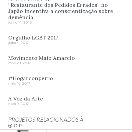
“Restaurante dos Pedidos Errados” no
Japão incentiva a conscientização sobre
demência
junho 14, 2018
Orgulho LGBT 2017
julho 4, 2017
Movimento Maio Amarelo
maio 23, 2017
#Hogarconperro
maio 16, 2017
A Voz da Arte
maio 9, 2017
PROJETOS RELACIONADOS À
CIP