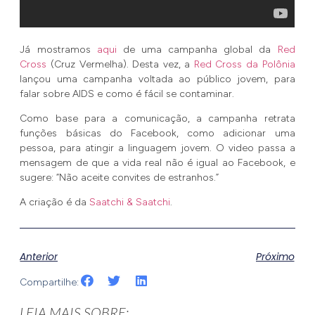
Já mostramos
aqui
de uma campanha global da
Red
Cross
(Cruz Vermelha). Desta vez, a
Red Cross da Polônia
lançou uma campanha voltada ao público jovem, para
falar sobre AIDS e como é fácil se contaminar.
Como base para a comunicação, a campanha retrata
funções básicas do Facebook, como adicionar uma
pessoa, para atingir a linguagem jovem. O video passa a
mensagem de que a vida real não é igual ao Facebook, e
sugere: “Não aceite convites de estranhos.”
A criação é da
Saatchi & Saatchi
.
Anterior
Próximo
Compartilhe:
LEIA MAIS SOBRE: