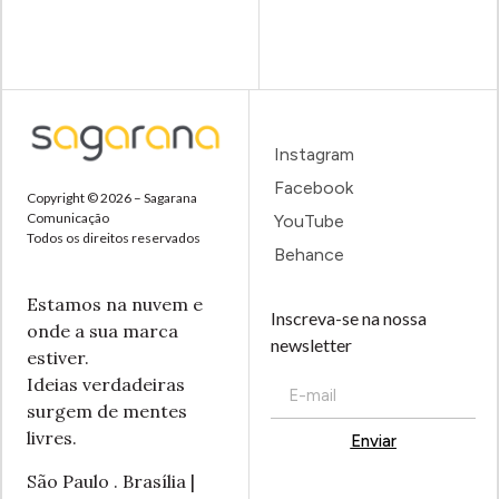
Instagram
Facebook
Copyright © 2026 – Sagarana
Comunicação
YouTube
Todos os direitos reservados
Behance
Estamos na nuvem e
Inscreva-se na nossa
onde a sua marca
newsletter
estiver.
Ideias verdadeiras
surgem de mentes
livres.
Enviar
Alternative:
São Paulo . Brasília |