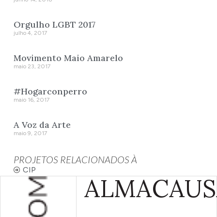
Orgulho LGBT 2017
julho 4, 2017
Movimento Maio Amarelo
maio 23, 2017
#Hogarconperro
maio 16, 2017
A Voz da Arte
maio 9, 2017
PROJETOS RELACIONADOS À
CIP
ALMA
CAUS