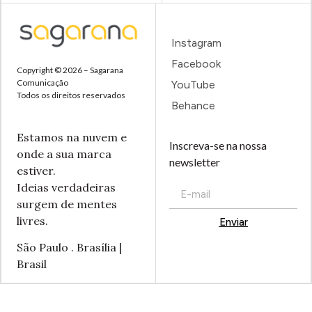
Instagram
Facebook
Copyright © 2026 – Sagarana
Comunicação
YouTube
Todos os direitos reservados
Behance
Estamos na nuvem e
Inscreva-se na nossa
onde a sua marca
newsletter
estiver.
Ideias verdadeiras
surgem de mentes
livres.
Enviar
Alternative:
São Paulo . Brasília |
Brasil