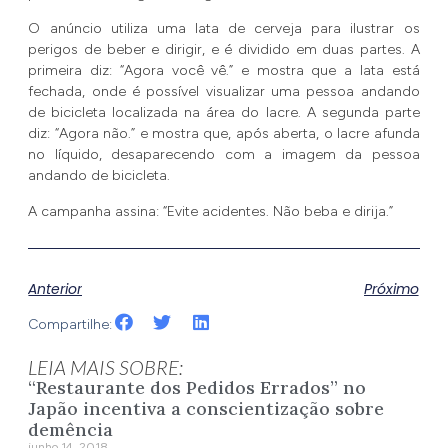
O anúncio utiliza uma lata de cerveja para ilustrar os
perigos de beber e dirigir, e é dividido em duas partes. A
primeira diz: “Agora você vê.” e mostra que a lata está
fechada, onde é possível visualizar uma pessoa andando
de bicicleta localizada na área do lacre. A segunda parte
diz: “Agora não.” e mostra que, após aberta, o lacre afunda
no líquido, desaparecendo com a imagem da pessoa
andando de bicicleta.
A campanha assina: “Evite acidentes. Não beba e dirija.”
Anterior
Próximo
Compartilhe:
LEIA MAIS SOBRE:
“Restaurante dos Pedidos Errados” no
Japão incentiva a conscientização sobre
demência
junho 14, 2018