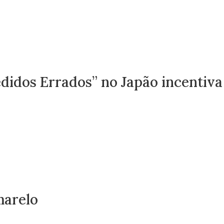
didos Errados” no Japão incentiva
arelo