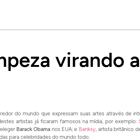
mpeza virando a
ao redor do mundo que expressam suas artes através de i
 destes artistas já ficaram famosos na mídia, por exemplo:
 eleger
Barack Obama
nos EUA; e
Banksy
, artista britânico
idas para celebridades do mundo todo.