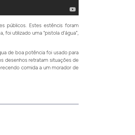
es públicos. Estes estêncis foram
 foi utilizado uma “pistola d’água”,
água de boa potência foi usado para
 os desenhos retratam situações de
ferecendo comida a um morador de