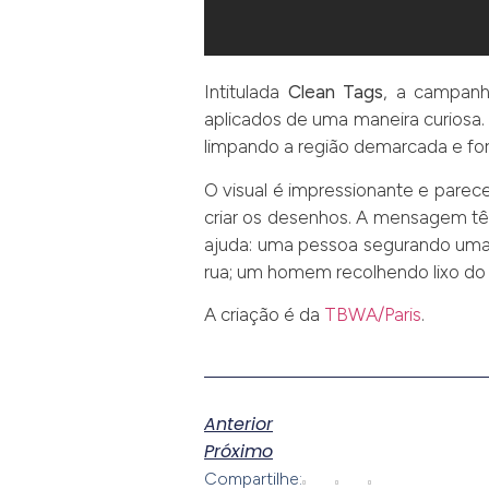
Intitulada
Clean Tags
, a campanha
aplicados de uma maneira curiosa. A
limpando a região demarcada e for
O visual é impressionante e parece
criar os desenhos. A mensagem têm
ajuda: uma pessoa segurando uma
rua; um homem recolhendo lixo do 
A criação é da
TBWA/Paris
.
Anterior
Próximo
Compartilhe: