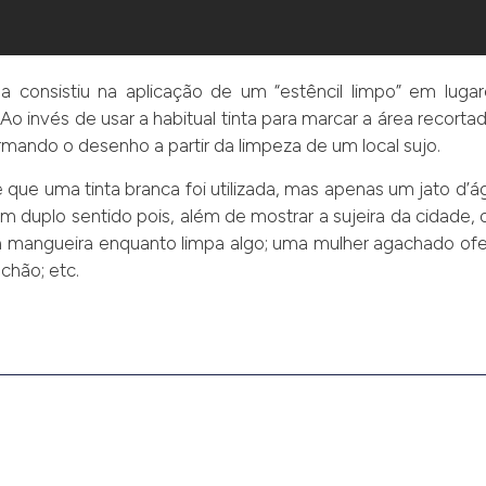
 consistiu na aplicação de um “estêncil limpo” em lugar
o invés de usar a habitual tinta para marcar a área recortada,
mando o desenho a partir da limpeza de um local sujo.
 que uma tinta branca foi utilizada, mas apenas um jato d’
 duplo sentido pois, além de mostrar a sujeira da cidade,
 mangueira enquanto limpa algo; uma mulher agachado o
chão; etc.