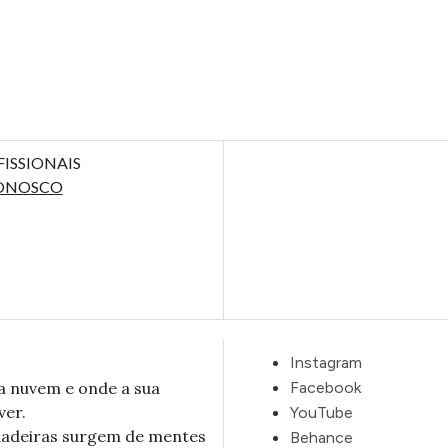
FISSIONAIS
ONOSCO
Instagram
a nuvem e onde a sua
Facebook
ver.
YouTube
dadeiras surgem de mentes
Behance