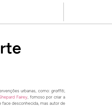
rte
ntervenções urbanas, como:
graffiti
,
Shepard Fairey
, fomoso por criar a
 de face desconhecida, mas autor de