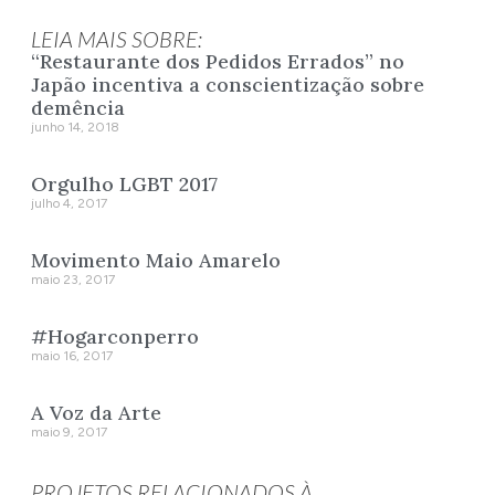
LEIA MAIS SOBRE:
“Restaurante dos Pedidos Errados” no
Japão incentiva a conscientização sobre
demência
junho 14, 2018
Orgulho LGBT 2017
julho 4, 2017
Movimento Maio Amarelo
maio 23, 2017
#Hogarconperro
maio 16, 2017
A Voz da Arte
maio 9, 2017
PROJETOS RELACIONADOS À