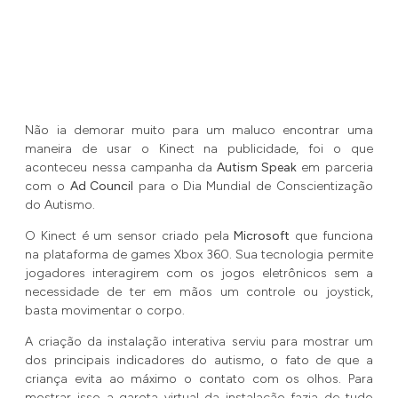
Não ia demorar muito para um maluco encontrar uma
maneira de usar o Kinect na publicidade, foi o que
aconteceu nessa campanha da
Autism Speak
em parceria
com o
Ad Council
para o
Dia Mundial de Conscientização
do Autismo.
O Kinect é um sensor criado pela
Microsoft
que funciona
na plataforma de games Xbox 360. Sua tecnologia permite
jogadores interagirem com os jogos eletrônicos sem a
necessidade de ter em mãos um controle ou joystick,
basta movimentar o corpo.
A criação da instalação interativa serviu para mostrar um
dos principais indicadores do autismo, o fato de que a
criança evita ao máximo o contato com os olhos. Para
mostrar isso a garota virtual da instalação fazia de tudo