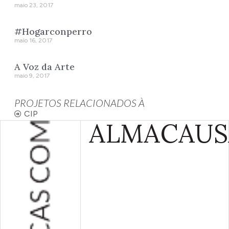
maio 23, 2017
#Hogarconperro
maio 16, 2017
A Voz da Arte
maio 9, 2017
PROJETOS RELACIONADOS À
CIP
ALMA
CAUS