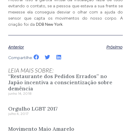
evitando o contato, se a pessoa que estava a sua frente se
mexesse ela conseguia desviar o olhar com a ajuda do
sensor que capta os movimentos do nosso corpo. A
criação foi da
DDB New York
.
Anterior
Próximo
Compartilhe:
LEIA MAIS SOBRE:
“Restaurante dos Pedidos Errados” no
Japão incentiva a conscientização sobre
demência
junho 14, 2018
Orgulho LGBT 2017
julho 4, 2017
Movimento Maio Amarelo