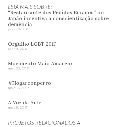
LEIA MAIS SOBRE:
“Restaurante dos Pedidos Errados” no
Japão incentiva a conscientização sobre
demência
junho 14, 2018
Orgulho LGBT 2017
julho 4, 2017
Movimento Maio Amarelo
maio 23, 2017
#Hogarconperro
maio 16, 2017
A Voz da Arte
maio 9, 2017
PROJETOS RELACIONADOS À