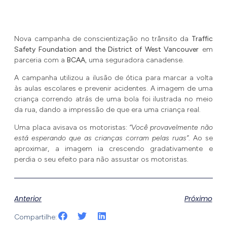
Nova campanha de conscientização no trânsito da
Traffic
Safety Foundation and the District of West Vancouver
em
parceria com a
BCAA
, uma seguradora canadense.
A campanha utilizou a ilusão de ótica para marcar a volta
às aulas escolares e prevenir acidentes. A imagem de uma
criança correndo atrás de uma bola foi ilustrada no meio
da rua, dando a impressão de que era uma criança real.
Uma placa avisava os motoristas:
“Você provavelmente não
está esperando que as crianças corram pelas ruas”
. Ao se
aproximar, a imagem ia crescendo gradativamente e
perdia o seu efeito para não assustar os motoristas.
Anterior
Próximo
Compartilhe: