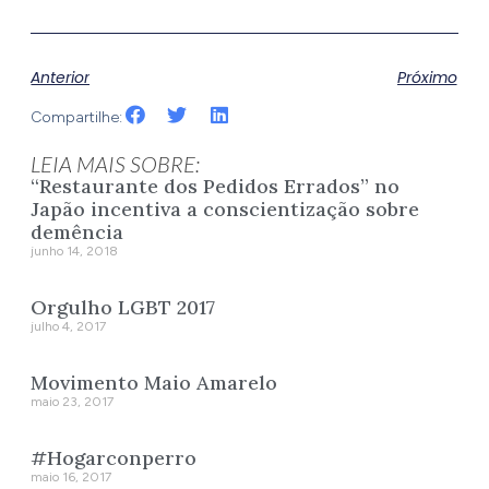
Anterior
Próximo
Compartilhe:
LEIA MAIS SOBRE:
“Restaurante dos Pedidos Errados” no
Japão incentiva a conscientização sobre
demência
junho 14, 2018
Orgulho LGBT 2017
julho 4, 2017
Movimento Maio Amarelo
maio 23, 2017
#Hogarconperro
maio 16, 2017