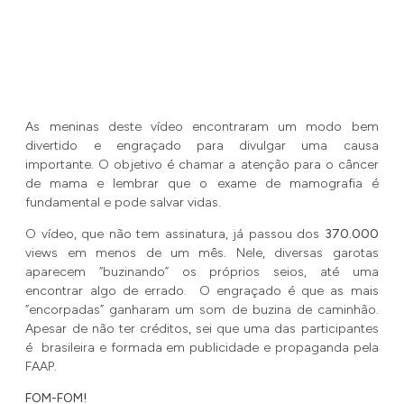
As meninas deste vídeo encontraram um modo bem
divertido e engraçado para divulgar uma causa
importante. O objetivo é chamar a atenção para o câncer
de mama e lembrar que o exame de mamografia é
fundamental e pode salvar vidas.
O vídeo, que não tem assinatura, já passou dos
370.000
views em menos de um mês. Nele, diversas garotas
aparecem “buzinando” os próprios seios, até uma
encontrar algo de errado. O engraçado é que as mais
“encorpadas” ganharam um som de buzina de caminhão.
Apesar de não ter créditos, sei que uma das participantes
é brasileira e formada em publicidade e propaganda pela
FAAP.
FOM-FOM!