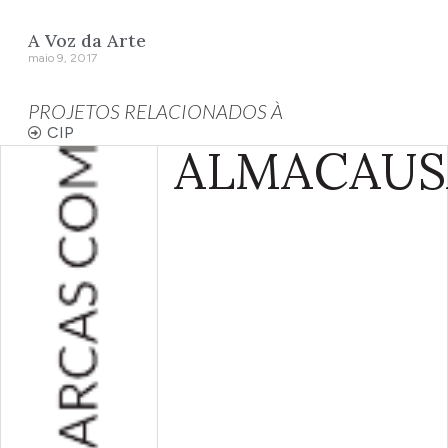
A Voz da Arte
maio 9, 2017
PROJETOS RELACIONADOS À
CIP
ALMA
CAUS