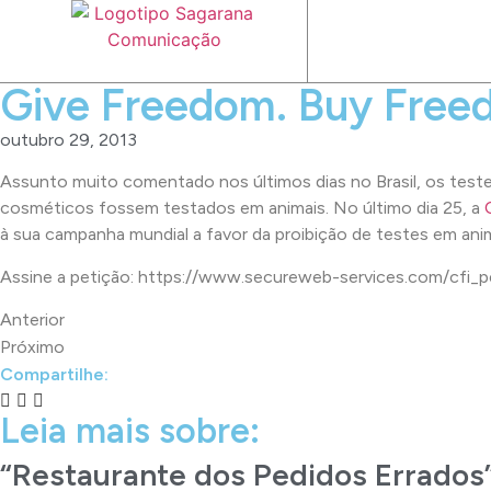
Give Freedom. Buy Free
outubro 29, 2013
Assunto muito comentado nos últimos dias no Brasil, os tes
cosméticos fossem testados em animais. No último dia 25, a
à sua campanha mundial a favor da proibição de testes em anim
Assine a petição: https://www.secureweb-services.com/cfi
Anterior
Próximo
Compartilhe:
Leia mais sobre:
“Restaurante dos Pedidos Errados”