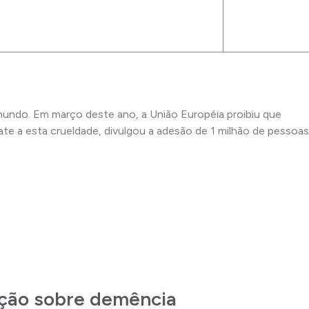
undo. Em março deste ano, a União Européia proibiu que
te a esta crueldade, divulgou a adesão de 1 milhão de pessoas
ação sobre demência