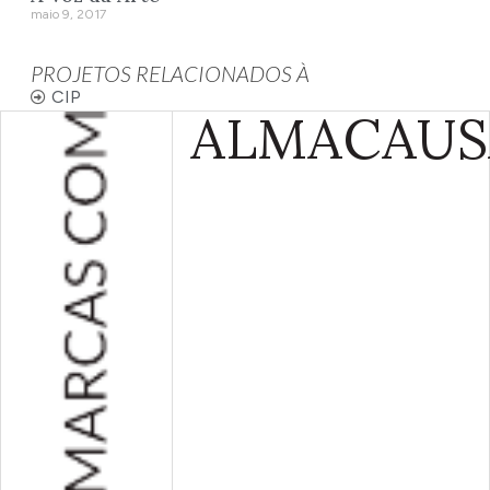
maio 9, 2017
PROJETOS RELACIONADOS À
CIP
ALMA
CAUS