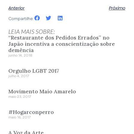
Anterior
Próximo
Compartilhe:
LEIA MAIS SOBRE:
“Restaurante dos Pedidos Errados” no
Japão incentiva a conscientização sobre
demência
junho 14, 2018
Orgulho LGBT 2017
julho 4, 2017
Movimento Maio Amarelo
maio 23, 2017
#Hogarconperro
maio 16, 2017
A Voz da Arte