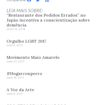
Compartilhe:
LEIA MAIS SOBRE:
“Restaurante dos Pedidos Errados” no
Japão incentiva a conscientização sobre
demência
junho 14, 2018
Orgulho LGBT 2017
julho 4, 2017
Movimento Maio Amarelo
maio 23, 2017
#Hogarconperro
maio 16, 2017
A Voz da Arte
maio 9, 2017