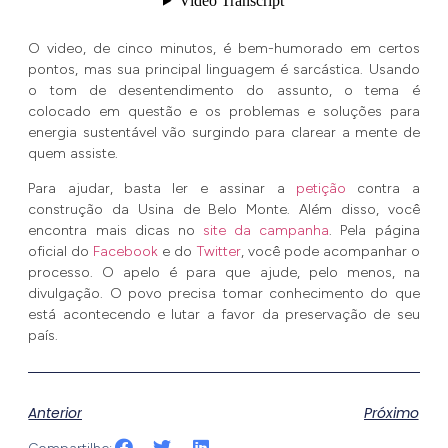
O video, de cinco minutos, é bem-humorado em certos
pontos, mas sua principal linguagem é sarcástica. Usando
o tom de desentendimento do assunto, o tema é
colocado em questão e os problemas e soluções para
energia sustentável vão surgindo para clarear a mente de
quem assiste.
Para ajudar, basta ler e assinar a
petição
contra a
construção da Usina de Belo Monte. Além disso, você
encontra mais dicas no
site da campanha
. Pela página
oficial do
Facebook
e do
Twitter
, você pode acompanhar o
processo. O apelo é para que ajude, pelo menos, na
divulgação. O povo precisa tomar conhecimento do que
está acontecendo e lutar a favor da preservação de seu
país.
Anterior
Próximo