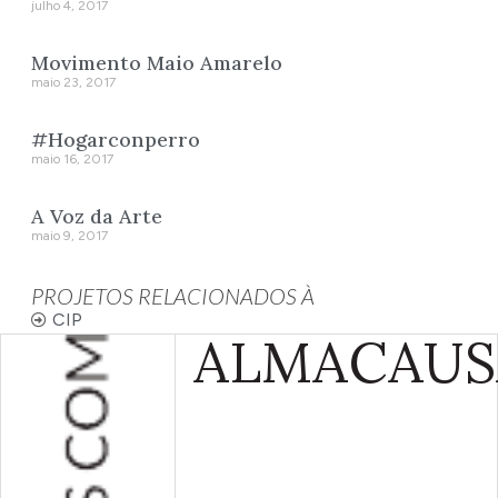
julho 4, 2017
Movimento Maio Amarelo
maio 23, 2017
#Hogarconperro
maio 16, 2017
A Voz da Arte
maio 9, 2017
PROJETOS RELACIONADOS À
CIP
ALMA
CAUS