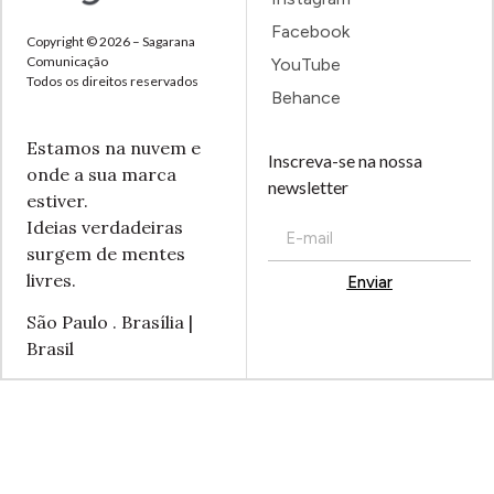
Facebook
Copyright © 2026 – Sagarana
Comunicação
YouTube
Todos os direitos reservados
Behance
Estamos na nuvem e
Inscreva-se na nossa
onde a sua marca
newsletter
estiver.
Ideias verdadeiras
surgem de mentes
livres.
Enviar
Alternative:
São Paulo . Brasília |
Brasil