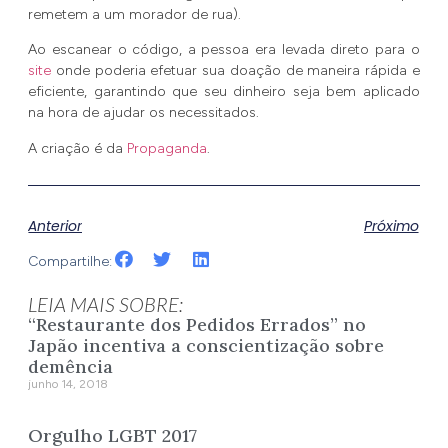
remetem a um morador de rua).
Ao escanear o código, a pessoa era levada direto para o
site
onde poderia efetuar sua doação de maneira rápida e
eficiente, garantindo que seu dinheiro seja bem aplicado
na hora de ajudar os necessitados.
A criação é da
Propaganda
.
Anterior
Próximo
Compartilhe:
LEIA MAIS SOBRE:
“Restaurante dos Pedidos Errados” no
Japão incentiva a conscientização sobre
demência
junho 14, 2018
Orgulho LGBT 2017