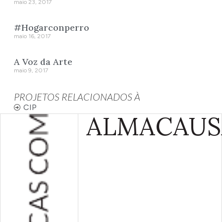
maio 23, 2017
#Hogarconperro
maio 16, 2017
A Voz da Arte
maio 9, 2017
PROJETOS RELACIONADOS À
CIP
ALMA
CAUS