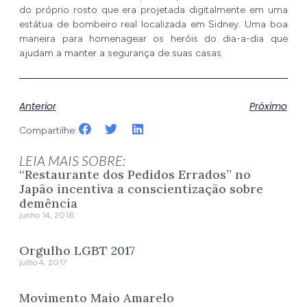
do próprio rosto que era projetada digitalmente em uma
estátua de bombeiro real localizada em Sidney. Uma boa
maneira para homenagear os heróis do dia-a-dia que
ajudam a manter a segurança de suas casas.
Anterior
Próximo
Compartilhe:
LEIA MAIS SOBRE:
“Restaurante dos Pedidos Errados” no
Japão incentiva a conscientização sobre
demência
junho 14, 2018
Orgulho LGBT 2017
julho 4, 2017
Movimento Maio Amarelo