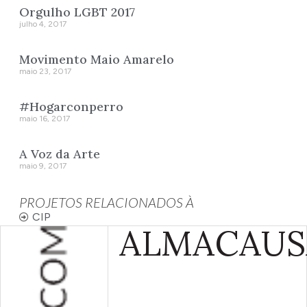
Orgulho LGBT 2017
julho 4, 2017
Movimento Maio Amarelo
maio 23, 2017
#Hogarconperro
maio 16, 2017
A Voz da Arte
maio 9, 2017
PROJETOS RELACIONADOS À
CIP
ALMA
CAUS