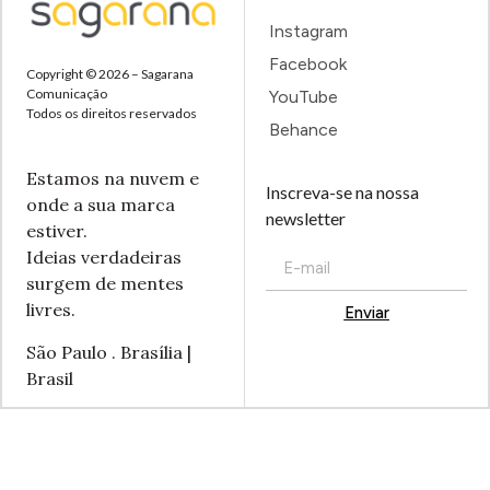
Instagram
Facebook
Copyright © 2026 – Sagarana
Comunicação
YouTube
Todos os direitos reservados
Behance
Estamos na nuvem e
Inscreva-se na nossa
onde a sua marca
newsletter
estiver.
Ideias verdadeiras
surgem de mentes
livres.
Enviar
Alternative:
São Paulo . Brasília |
Brasil