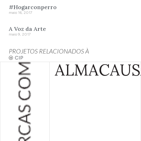
#Hogarconperro
maio 16, 2017
A Voz da Arte
maio 9, 2017
PROJETOS RELACIONADOS À
CIP
ALMA
CAUS