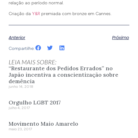
relação ao período normal.
Criação da
Y&R
premiada com bronze em Cannes.
Anterior
Próximo
Compartilhe:
LEIA MAIS SOBRE:
“Restaurante dos Pedidos Errados” no
Japão incentiva a conscientização sobre
demência
junho 14, 2018
Orgulho LGBT 2017
julho 4, 2017
Movimento Maio Amarelo
maio 23, 2017