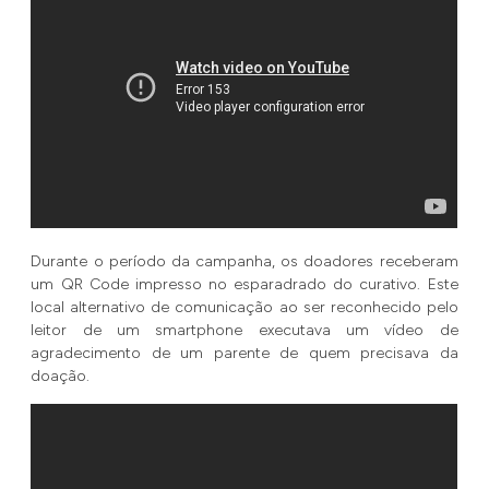
Durante o período da campanha, os doadores receberam
um QR Code impresso no esparadrado do curativo. Este
local alternativo de comunicação ao ser reconhecido pelo
leitor de um smartphone executava um vídeo de
agradecimento de um parente de quem precisava da
doação.