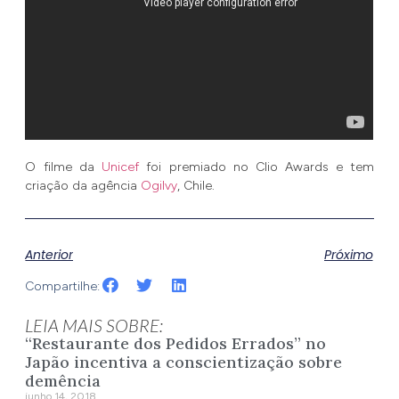
O filme da
Unicef
foi premiado no Clio Awards e tem
criação da agência
Ogilvy
, Chile.
Anterior
Próximo
Compartilhe:
LEIA MAIS SOBRE:
“Restaurante dos Pedidos Errados” no
Japão incentiva a conscientização sobre
demência
junho 14, 2018