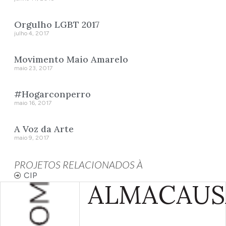
Orgulho LGBT 2017
julho 4, 2017
Movimento Maio Amarelo
maio 23, 2017
#Hogarconperro
maio 16, 2017
A Voz da Arte
maio 9, 2017
PROJETOS RELACIONADOS À
CIP
ALMA
CAUS