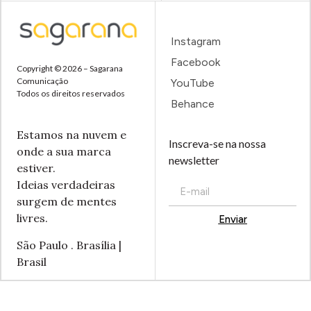
Instagram
Facebook
Copyright © 2026 – Sagarana
Comunicação
YouTube
Todos os direitos reservados
Behance
Estamos na nuvem e
Inscreva-se na nossa
onde a sua marca
newsletter
estiver.
Ideias verdadeiras
surgem de mentes
livres.
Enviar
Alternative:
São Paulo . Brasília |
Brasil