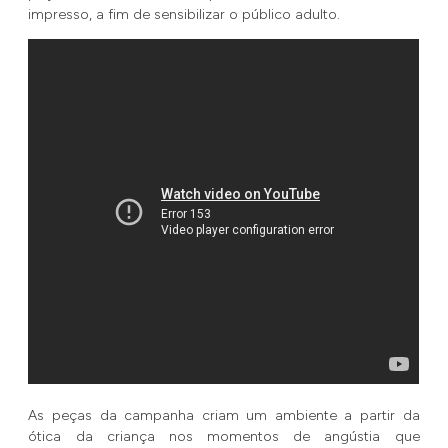
impresso, a fim de sensibilizar o público adulto.
As peças da campanha criam um ambiente a partir da
ótica da criança nos momentos de angústia que