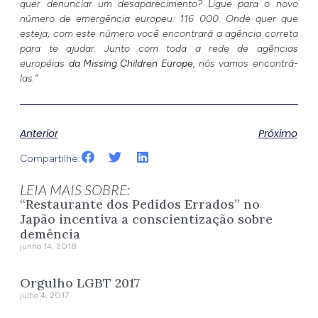
quer denunciar um desaparecimento? Ligue para o novo
número de emergência europeu: 116 000. Onde quer que
esteja, com este número você encontrará a agência correta
para te ajudar. Junto com toda a rede de agências
européias
da Missing Children Europe
, nós vamos encontrá-
las.”
Anterior
Próximo
Compartilhe:
LEIA MAIS SOBRE:
“Restaurante dos Pedidos Errados” no
Japão incentiva a conscientização sobre
demência
junho 14, 2018
Orgulho LGBT 2017
julho 4, 2017