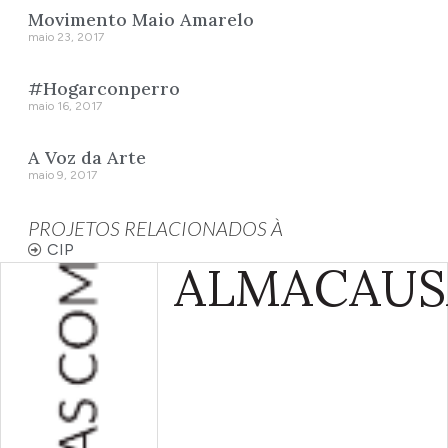
Movimento Maio Amarelo
maio 23, 2017
#Hogarconperro
maio 16, 2017
A Voz da Arte
maio 9, 2017
PROJETOS RELACIONADOS À
CIP
ALMA
CAUS