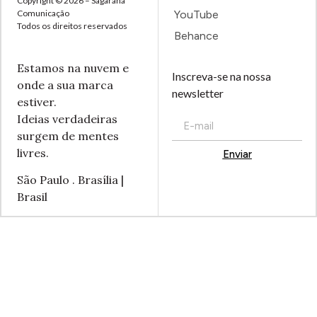
Copyright © 2026 – Sagarana
Comunicação
YouTube
Todos os direitos reservados
Behance
Estamos na nuvem e
Inscreva-se na nossa
onde a sua marca
newsletter
estiver.
Ideias verdadeiras
surgem de mentes
livres.
Enviar
Alternative:
São Paulo . Brasília |
Brasil