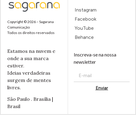
Instagram
Facebook
Copyright © 2026 – Sagarana
Comunicação
YouTube
Todos os direitos reservados
Behance
Estamos na nuvem e
Inscreva-se na nossa
onde a sua marca
newsletter
estiver.
Ideias verdadeiras
surgem de mentes
livres.
Enviar
Alternative:
São Paulo . Brasília |
Brasil