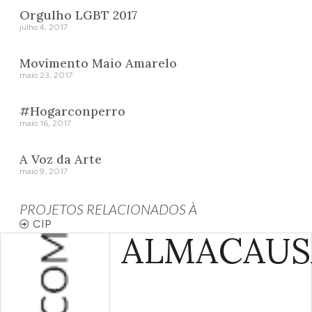
Orgulho LGBT 2017
julho 4, 2017
Movimento Maio Amarelo
maio 23, 2017
#Hogarconperro
maio 16, 2017
A Voz da Arte
maio 9, 2017
PROJETOS RELACIONADOS À
CIP
ALMA
CAUS