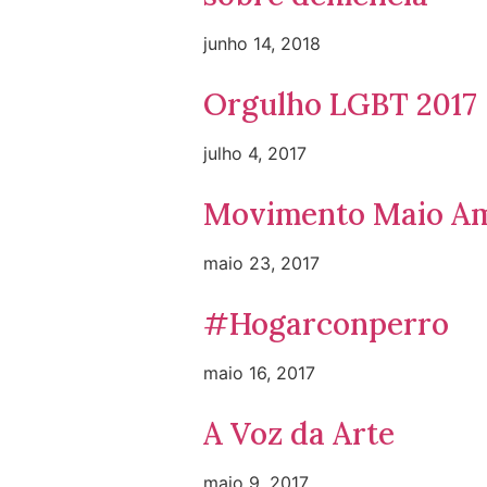
junho 14, 2018
Orgulho LGBT 2017
julho 4, 2017
Movimento Maio Am
maio 23, 2017
#Hogarconperro
maio 16, 2017
A Voz da Arte
maio 9, 2017