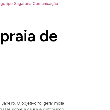
praia de
Janeiro. O objetivo foi gerar mídia
rases sobre a causa e distribuindo