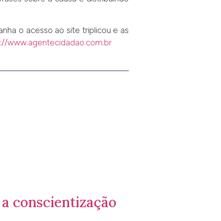
ha o acesso ao site triplicou e as
p://www.agentecidadao.com.br
 a conscientização