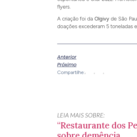
flyers.
A criação foi da
Olgivy
de São Pau
doações excederam 5 toneladas e
Anterior
Próximo
Compartilhe:
LEIA MAIS SOBRE:
“Restaurante dos Pe
sobre demência