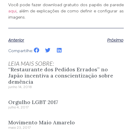
Você pode fazer download gratuito dos papéis de parede
aqui
, além de explicações de como definir e configurar as
imagens.
Anterior
Próximo
Compartilhe:
LEIA MAIS SOBRE:
“Restaurante dos Pedidos Errados” no
Japão incentiva a conscientização sobre
demência
junho 14, 2018
Orgulho LGBT 2017
julho 4, 2017
Movimento Maio Amarelo
maio 23, 2017