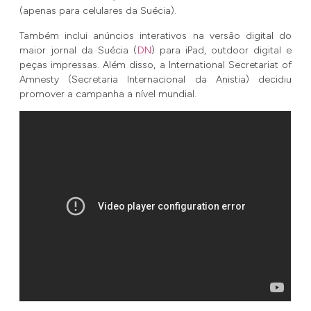
(apenas para celulares da Suécia).
Também inclui anúncios interativos na versão digital do
maior jornal da Suécia (
DN
) para iPad, outdoor digital e
peças impressas. Além disso, a International Secretariat of
Amnesty (Secretaria Internacional da Anistia) decidiu
promover a campanha a nível mundial.