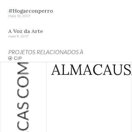
#Hogarconperro
maio 16, 2017
A Voz da Arte
maio 9, 2017
PROJETOS RELACIONADOS À
CIP
ALMA
CAUS