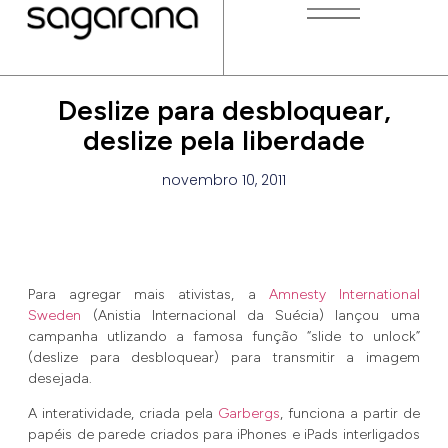
Deslize para desbloquear,
deslize pela liberdade
novembro 10, 2011
Para agregar mais ativistas, a
Amnesty International
Sweden
(Anistia Internacional da Suécia) lançou uma
campanha utlizando a famosa função “slide to unlock”
(deslize para desbloquear) para transmitir a imagem
desejada.
A interatividade, criada pela
Garbergs
, funciona a partir de
papéis de parede criados para iPhones e iPads interligados