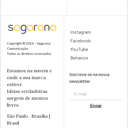
Instagram
Facebook
Copyright © 2026 – Sagarana
Comunicação
YouTube
Todos os direitos reservados
Behance
Estamos na nuvem e
Inscreva-se na nossa
onde a sua marca
newsletter
estiver.
Ideias verdadeiras
surgem de mentes
livres.
Enviar
Alternative:
São Paulo . Brasília |
Brasil