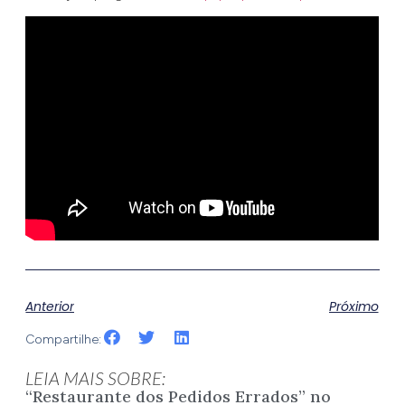
Anterior
Próximo
Compartilhe:
LEIA MAIS SOBRE:
“Restaurante dos Pedidos Errados” no