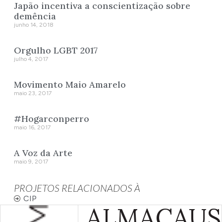
Japão incentiva a conscientização sobre
demência
junho 14, 2018
Orgulho LGBT 2017
julho 4, 2017
Movimento Maio Amarelo
maio 23, 2017
#Hogarconperro
maio 16, 2017
A Voz da Arte
maio 9, 2017
PROJETOS RELACIONADOS À
CIP
ALMA
CAUS