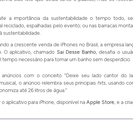
te a importância da sustentabilidade o tempo todo, se
erial reciclado, espalhadas pelo evento; ou nas barracas mont
à sustentabilidade.
ando a crescente venda de iPhones no Brasil, a empresa lan
. O aplicativo, chamado
Sai Desse Banho
, desafia o usu
eal tempo necessário para tomar um banho sem desperdício.
 anúncios com o conceito “Deixe seu lado cantor do la
usical, o anúncio relembra seus principais
hits
, usando co
omiza até 26 litros de água.”
 o aplicativo para iPhone, disponível na
Apple Store
, e a cr