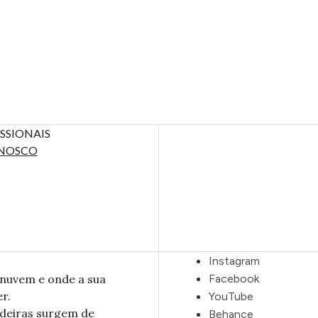
SSIONAIS
NOSCO
Instagram
nuvem e onde a sua
Facebook
r.
YouTube
adeiras surgem de
Behance