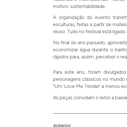
motivo: sustentabilidade.
A organização do evento transmi
esculturas, feitas a partir de mat
reuso. Tudo no festival está ligado 
No final do ano passado, aproveit
economizar água durante o banho
rápidos para, assim, perceber o r
Para este ano, foram divulgados
personagens clássicos no mundo m
“Um ‘Love Me Tender’ a menos econ
As peças convidam o leitor a baixar
Anterior