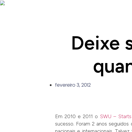
Deixe 
quan
fevereiro 3, 2012
Em 2010 e 2011 o
SWU – Starts
sucesso. Foram 2 anos seguidos d
nacionais e internacionais. Talve