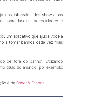
ja nos intervalos dos shows; nas
adas para dar dicas de reciclagem e
çou um aplicativo que ajuda você a
ário a tomar banhos cada vez mais
do de fora do banho”. Utilizando
mo título do anúncio, por exemplo:
iação é da
Fisher & Friends
.