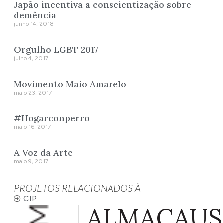
Japão incentiva a conscientização sobre
demência
junho 14, 2018
Orgulho LGBT 2017
julho 4, 2017
Movimento Maio Amarelo
maio 23, 2017
#Hogarconperro
maio 16, 2017
A Voz da Arte
maio 9, 2017
PROJETOS RELACIONADOS À
CIP
ALMA
CAUS