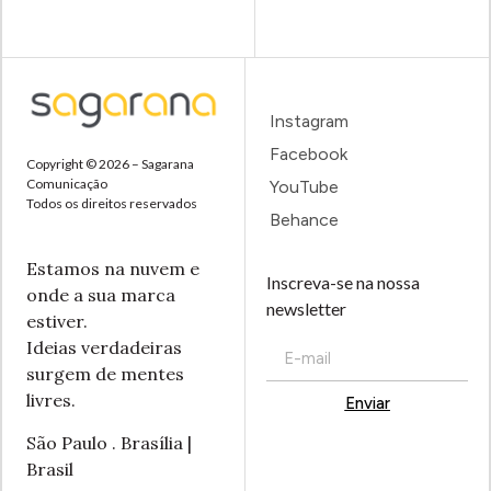
Instagram
Facebook
Copyright © 2026 – Sagarana
Comunicação
YouTube
Todos os direitos reservados
Behance
Estamos na nuvem e
Inscreva-se na nossa
onde a sua marca
newsletter
estiver.
Ideias verdadeiras
surgem de mentes
livres.
Enviar
Alternative:
São Paulo . Brasília |
Brasil