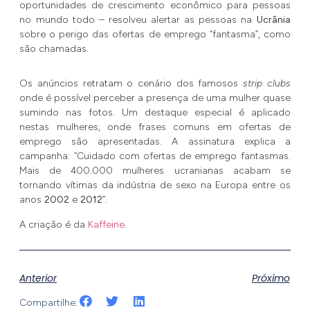
oportunidades de crescimento econômico para pessoas
no mundo todo – resolveu alertar as pessoas na
Ucrânia
sobre o perigo das ofertas de emprego “fantasma”, como
são chamadas.
Os anúncios retratam o cenário dos famosos
strip clubs
onde é possível perceber a presença de uma mulher quase
sumindo nas fotos. Um destaque especial é aplicado
nestas mulheres, onde frases comuns em ofertas de
emprego são apresentadas. A assinatura explica a
campanha: “Cuidado com ofertas de emprego fantasmas.
Mais de 400.000 mulheres ucranianas acabam se
tornando vítimas da indústria de sexo na Europa entre os
anos
2002
e
2012
“.
A criação é da
Kaffeine
.
Anterior
Próximo
Compartilhe: