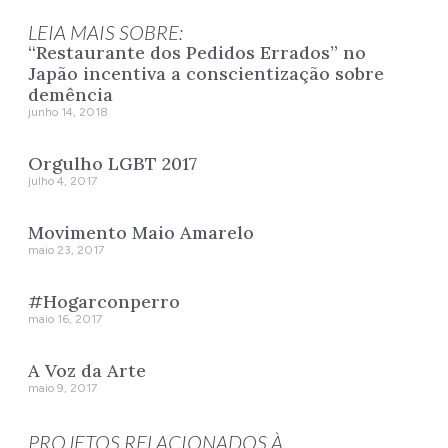
LEIA MAIS SOBRE:
“Restaurante dos Pedidos Errados” no
Japão incentiva a conscientização sobre
demência
junho 14, 2018
Orgulho LGBT 2017
julho 4, 2017
Movimento Maio Amarelo
maio 23, 2017
#Hogarconperro
maio 16, 2017
A Voz da Arte
maio 9, 2017
PROJETOS RELACIONADOS À