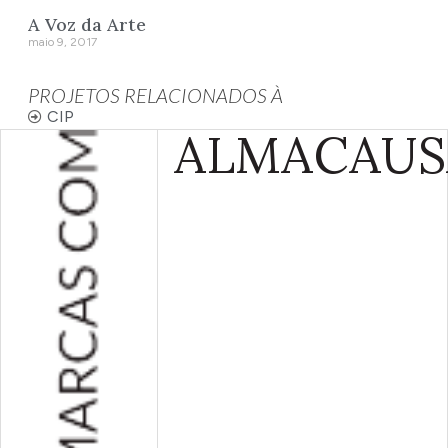
A Voz da Arte
maio 9, 2017
PROJETOS RELACIONADOS À
CIP
ALMA
CAUS