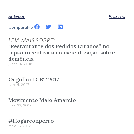
Anterior
Próximo
Compartilhe:
LEIA MAIS SOBRE:
“Restaurante dos Pedidos Errados” no
Japão incentiva a conscientização sobre
demência
junho 14, 2018
Orgulho LGBT 2017
julho 4, 2017
Movimento Maio Amarelo
maio 23, 2017
#Hogarconperro
maio 16, 2017