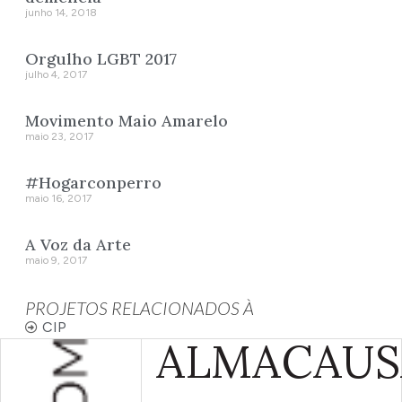
junho 14, 2018
Orgulho LGBT 2017
julho 4, 2017
Movimento Maio Amarelo
maio 23, 2017
#Hogarconperro
maio 16, 2017
A Voz da Arte
maio 9, 2017
PROJETOS RELACIONADOS À
CIP
ALMA
CAUS