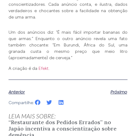
conscientizadores. Cada anúncio conta, e ilustra, dados
verdadeiros e chocantes sobre a facilidade na obtenção
de uma arma.
Um dos anúncios diz: “É mais fácil importar bananas do
que armas.” Enquanto o outro anúncio revela uma fato
também chocante: “Em Burundi, África do Sul, uma
granada custa o mesmo preço que meio litro
(aproximadamente) de cerveja.”
A criação é da
Efekt
.
Anterior
Próximo
Compartilhe:
LEIA MAIS SOBRE:
“Restaurante dos Pedidos Errados” no
Japão incentiva a conscientização sobre
demência