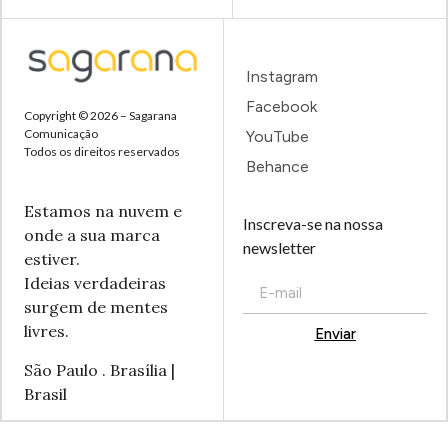
Instagram
Facebook
Copyright © 2026 – Sagarana
Comunicação
YouTube
Todos os direitos reservados
Behance
Estamos na nuvem e
Inscreva-se na nossa
onde a sua marca
newsletter
estiver.
Ideias verdadeiras
surgem de mentes
livres.
Enviar
Alternative:
São Paulo . Brasília |
Brasil