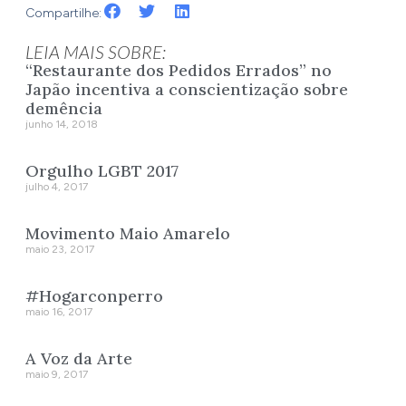
Compartilhe:
LEIA MAIS SOBRE:
“Restaurante dos Pedidos Errados” no
Japão incentiva a conscientização sobre
demência
junho 14, 2018
Orgulho LGBT 2017
julho 4, 2017
Movimento Maio Amarelo
maio 23, 2017
#Hogarconperro
maio 16, 2017
A Voz da Arte
maio 9, 2017