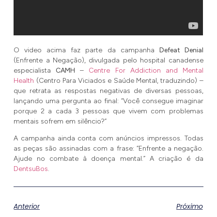
O video acima faz parte da campanha
Defeat Denial
(Enfrente a Negação), divulgada pelo hospital canadense
especialista
CAMH
–
Centre For Addiction and Mental
Health
(Centro Para Viciados e Saúde Mental, traduzindo) –
que retrata as respostas negativas de diversas pessoas,
lançando uma pergunta ao final: “Você consegue imaginar
porque 2 a cada 3 pessoas que vivem com problemas
mentais sofrem em silêncio?”
A campanha ainda conta com anúncios impressos. Todas
as peças são assinadas com a frase: “Enfrente a negação.
Ajude no combate à doença mental.” A criação é da
DentsuBos
.
Anterior
Próximo