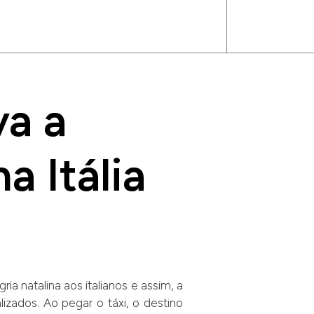
va a
a Itália
a natalina aos italianos e assim, a
izados. Ao pegar o táxi, o destino