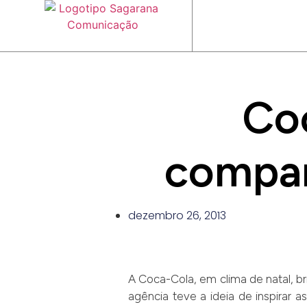
Coc
compart
dezembro 26, 2013
A Coca-Cola, em clima de natal, br
agência teve a ideia de inspirar 