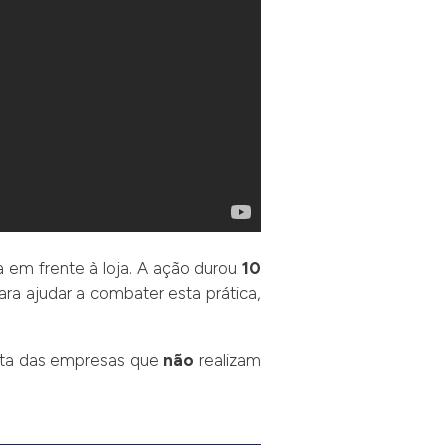
em frente à loja. A ação durou
10
ara ajudar a combater esta prática,
ista das empresas que
não
realizam