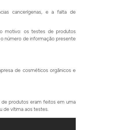
ias cancerígenas, e a falta de
ro motivo: os testes de produtos
e o número de informação presente
presa de cosméticos orgânicos e
es de produtos eram feitos em uma
 de vítima aos testes.