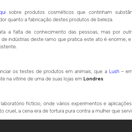
qui
sobre produtos cosméticos que continham substânc
or quanto a fabricação destes produtos de beleza.
rata a falta de conhecimento das pessoas, mas por out
de indústrias deste ramo que pratica este ato é enorme, 
istente.
unciar os testes de produtos em animais, que a
Lush
– em
te na vitrine de uma de suas lojas em
Londres
.
laboratório fictício, onde vários experimentos e aplicaçõ
ruel, a cena era de tortura pura contra a mulher que serviu