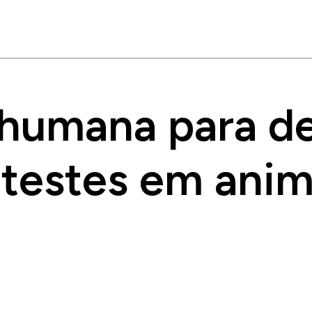
humana para d
 testes em anim