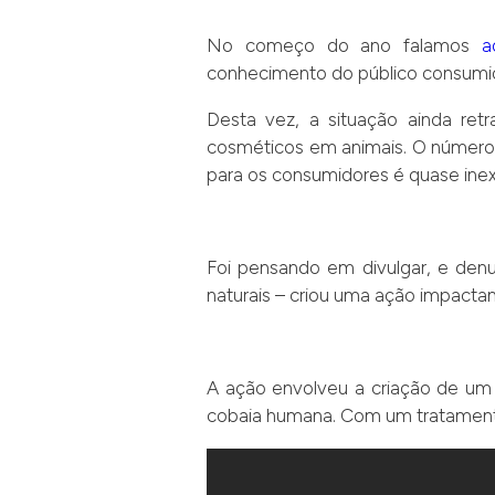
No começo do ano falamos
a
conhecimento do público consumid
Desta vez, a situação ainda ret
cosméticos em animais. O número 
para os consumidores é quase inex
Foi pensando em divulgar, e den
naturais – criou uma ação impactan
A ação envolveu a criação de um 
cobaia humana. Com um tratamento c