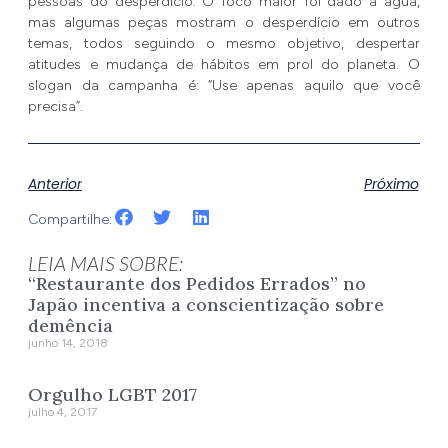
pessoas do desperdício. O foco maior foi dado à água,
mas algumas peças mostram o desperdício em outros
temas, todos seguindo o mesmo objetivo, despertar
atitudes e mudança de hábitos em prol do planeta. O
slogan da campanha é: “Use apenas aquilo que você
precisa”.
Anterior
Próximo
Compartilhe:
LEIA MAIS SOBRE:
“Restaurante dos Pedidos Errados” no
Japão incentiva a conscientização sobre
demência
junho 14, 2018
Orgulho LGBT 2017
julho 4, 2017