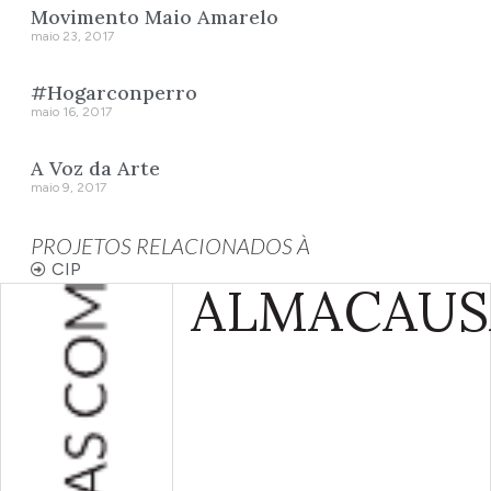
Movimento Maio Amarelo
maio 23, 2017
#Hogarconperro
maio 16, 2017
A Voz da Arte
maio 9, 2017
PROJETOS RELACIONADOS À
CIP
ALMA
CAUS