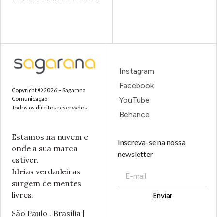
Instagram
Facebook
Copyright © 2026 – Sagarana
Comunicação
YouTube
Todos os direitos reservados
Behance
Estamos na nuvem e
Inscreva-se na nossa
onde a sua marca
newsletter
estiver.
Ideias verdadeiras
surgem de mentes
livres.
Enviar
Alternative:
São Paulo . Brasília |