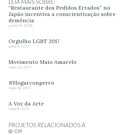
LEIA MAIS SOBRE:
“Restaurante dos Pedidos Errados” no
Japão incentiva a conscientização sobre
demência
junho 14, 2018
Orgulho LGBT 2017
julho 4, 2017
Movimento Maio Amarelo
maio 23, 2017
#Hogarconperro
maio 16, 2017
A Voz da Arte
maio 9, 2017
PROJETOS RELACIONADOS À
CIP