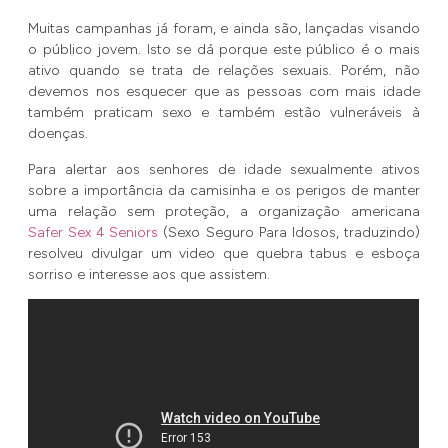
Muitas campanhas já foram, e ainda são, lançadas visando
o público jovem. Isto se dá porque este público é o mais
ativo quando se trata de relações sexuais. Porém, não
devemos nos esquecer que as pessoas com mais idade
também praticam sexo e também estão vulneráveis à
doenças.
Para alertar aos senhores de idade sexualmente ativos
sobre a importância da camisinha e os perigos de manter
uma relação sem proteção, a organização americana
Safer Sex 4 Seniors
(Sexo Seguro Para Idosos, traduzindo)
resolveu divulgar um video que quebra tabus e esboça
sorriso e interesse aos que assistem.