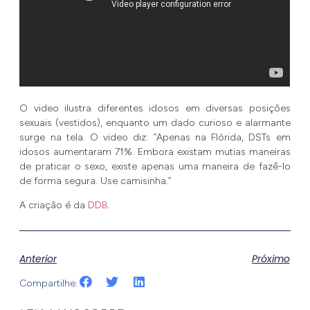
O video ilustra diferentes idosos em diversas posições
sexuais (vestidos), enquanto um dado curioso e alarmante
surge na tela. O video diz: “Apenas na Flórida, DSTs em
idosos aumentaram 71%. Embora existam mutias maneiras
de praticar o sexo, existe apenas uma maneira de fazê-lo
de forma segura. Use camisinha.”
A criação é da
DDB
.
Anterior
Próximo
Compartilhe: