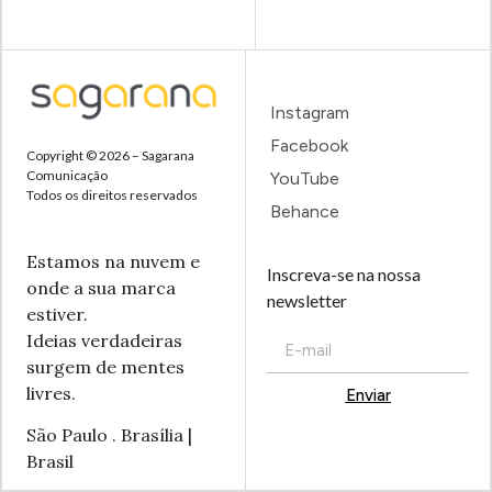
Instagram
Facebook
Copyright © 2026 – Sagarana
Comunicação
YouTube
Todos os direitos reservados
Behance
Estamos na nuvem e
Inscreva-se na nossa
onde a sua marca
newsletter
estiver.
Ideias verdadeiras
surgem de mentes
livres.
Enviar
Alternative:
São Paulo . Brasília |
Brasil