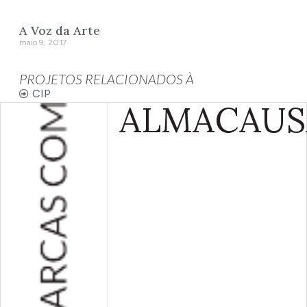
A Voz da Arte
maio 9, 2017
PROJETOS RELACIONADOS À
CIP
ALMA
CAUS