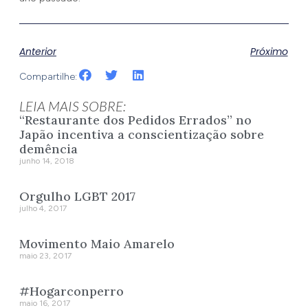
Anterior
Próximo
Compartilhe:
LEIA MAIS SOBRE:
“Restaurante dos Pedidos Errados” no
Japão incentiva a conscientização sobre
demência
junho 14, 2018
Orgulho LGBT 2017
julho 4, 2017
Movimento Maio Amarelo
maio 23, 2017
#Hogarconperro
maio 16, 2017