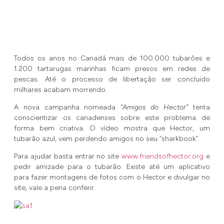
Todos os anos no Canadá mais de 100.000 tubarões e
1.200 tartarugas marinhas ficam presos em redes de
pescas. Até o processo de libertação ser concluido
milhares acabam morrendo.
A nova campanha nomeada
“Amigos do Hector”
tenta
conscientizar os canadenses sobre este problema de
forma bem criativa. O vídeo mostra que Hector, um
tubarão azul, vem perdendo amigos no seu “sharkbook”.
Para ajudar basta entrar no site
www.friendsofhector.org
e
pedir amizade para o tubarão. Existe até um aplicativo
para fazer montagens de fotos com o Hector e divulgar no
site, vale a pena conferir.