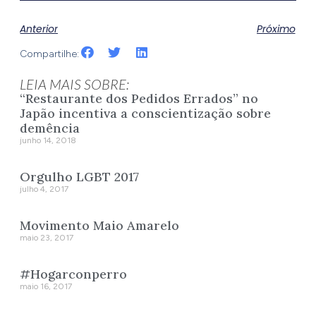
Anterior
Próximo
Compartilhe:
LEIA MAIS SOBRE:
“Restaurante dos Pedidos Errados” no
Japão incentiva a conscientização sobre
demência
junho 14, 2018
Orgulho LGBT 2017
julho 4, 2017
Movimento Maio Amarelo
maio 23, 2017
#Hogarconperro
maio 16, 2017