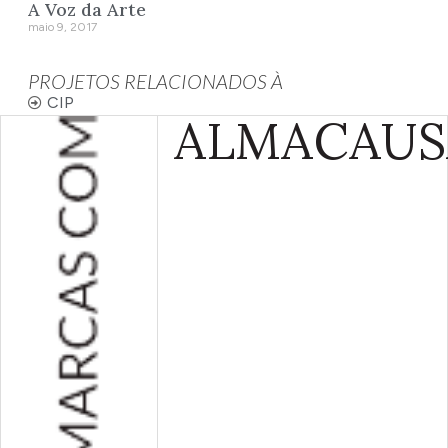
A Voz da Arte
maio 9, 2017
PROJETOS RELACIONADOS À
CIP
ALMA
CAUS