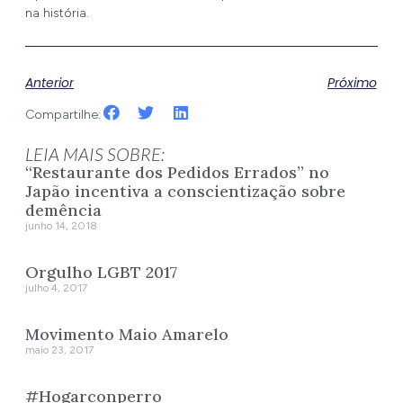
na história.
Anterior
Próximo
Compartilhe:
LEIA MAIS SOBRE:
“Restaurante dos Pedidos Errados” no
Japão incentiva a conscientização sobre
demência
junho 14, 2018
Orgulho LGBT 2017
julho 4, 2017
Movimento Maio Amarelo
maio 23, 2017
#Hogarconperro