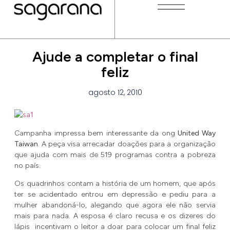
Ajude a completar o final
feliz
agosto 12, 2010
Campanha impressa bem interessante da ong
United Way
Taiwan.
A peça visa arrecadar doações para a organização
que ajuda com mais de 519 programas contra a pobreza
no país.
Os quadrinhos contam a história de um homem, que após
ter se acidentado entrou em depressão e pediu para a
mulher abandoná-lo, alegando que agora ele não servia
mais para nada. A esposa é claro recusa e os dizeres do
lápis incentivam o leitor a doar para colocar um final feliz