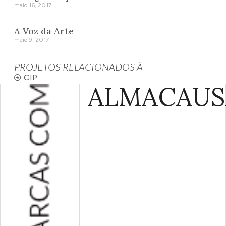
maio 16, 2017
A Voz da Arte
maio 9, 2017
PROJETOS RELACIONADOS À
CIP
ALMA
CAUS