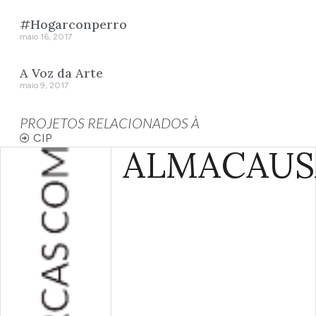
#Hogarconperro
maio 16, 2017
A Voz da Arte
maio 9, 2017
PROJETOS RELACIONADOS À
CIP
ALMA
CAUS