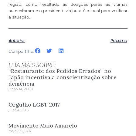
região, como resultado as doações paras as vítimas
aumentaram e o presidente viajou até o local para verificar
a situação.
Anterior
Próximo
Compartilhe:
LEIA MAIS SOBRE:
“Restaurante dos Pedidos Errados” no
Japão incentiva a conscientização sobre
demência
junho 14, 2018
Orgulho LGBT 2017
julho 4, 2017
Movimento Maio Amarelo
maio 23, 2017